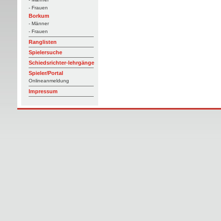
- Frauen
Borkum
- Männer
- Frauen
Ranglisten
Spielersuche
Schiedsrichter-lehrgänge
Spieler/Portal
Onlineanmeldung
Impressum