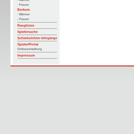
- Frauen
Borkum
- Männer
- Frauen
Ranglisten
Spielersuche
Schiedsrichter-lehrgänge
Spieler/Portal
Onlineanmeldung
Impressum