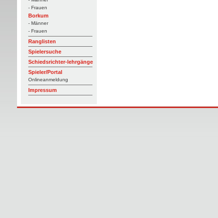
- Frauen
Borkum
- Männer
- Frauen
Ranglisten
Spielersuche
Schiedsrichter-lehrgänge
Spieler/Portal
Onlineanmeldung
Impressum