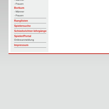
- Frauen
Borkum
- Männer
- Frauen
Ranglisten
Spielersuche
Schiedsrichter-lehrgänge
Spieler/Portal
Onlineanmeldung
Impressum