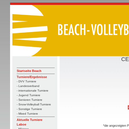
CE
Startseite Beach
Turniere/Ergebnisse
- DVV Turniere
- Landesverband
- internationale Turniere
- Jugend Turniere
- Senioren Turniere
- Snow-Volleyball Turniere
- Sonstige Turniere
- Mixed Turniere
Aktuelle Turniere
Laboe
*die angezeigten P
- Männer