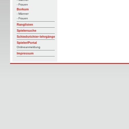
- Frauen
Borkum
- Männer
- Frauen
Ranglisten
Spielersuche
Schiedsrichter-lehrgänge
Spieler/Portal
Onlineanmeldung
Impressum