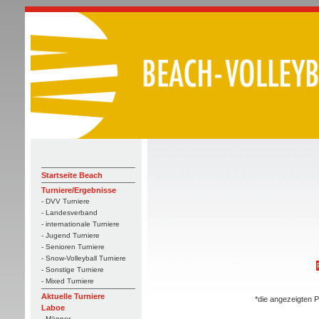
Startseite Beach
Turniere/Ergebnisse
- DVV Turniere
- Landesverband
- internationale Turniere
- Jugend Turniere
- Senioren Turniere
- Snow-Volleyball Turniere
- Sonstige Turniere
- Mixed Turniere
Aktuelle Turniere
*die angezeigten P
Laboe
- Männer