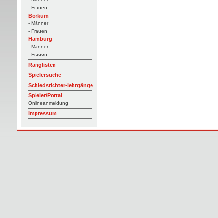
- Frauen
Borkum
- Männer
- Frauen
Hamburg
- Männer
- Frauen
Ranglisten
Spielersuche
Schiedsrichter-lehrgänge
Spieler/Portal
Onlineanmeldung
Impressum