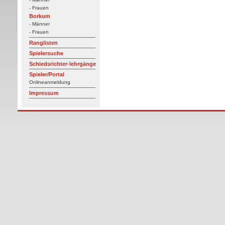
- Frauen
Borkum
- Männer
- Frauen
Ranglisten
Spielersuche
Schiedsrichter-lehrgänge
Spieler/Portal
Onlineanmeldung
Impressum