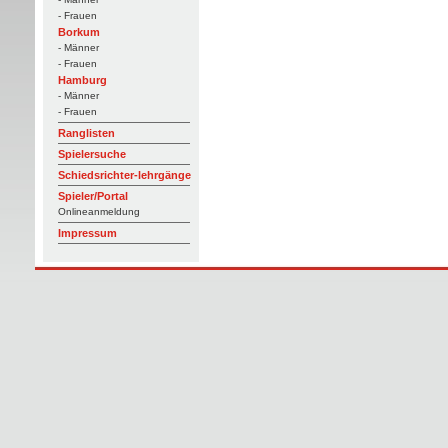
- Frauen
Borkum
- Männer
- Frauen
Hamburg
- Männer
- Frauen
Ranglisten
Spielersuche
Schiedsrichter-lehrgänge
Spieler/Portal
Onlineanmeldung
Impressum