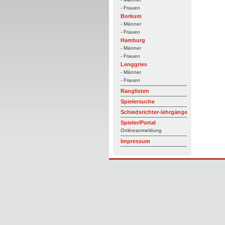
- Frauen
Borkum
- Männer
- Frauen
Hamburg
- Männer
- Frauen
Lenggries
- Männer
- Frauen
Ranglisten
Spielersuche
Schiedsrichter-lehrgänge
Spieler/Portal
Onlineanmeldung
Impressum