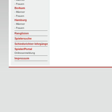
- Frauen
Borkum
- Männer
- Frauen
Hamburg
- Männer
- Frauen
Ranglisten
Spielersuche
Schiedsrichter-lehrgänge
Spieler/Portal
Onlineanmeldung
Impressum