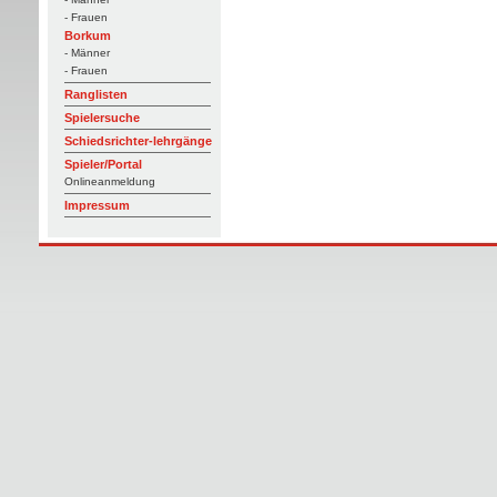
- Frauen
Borkum
- Männer
- Frauen
Ranglisten
Spielersuche
Schiedsrichter-lehrgänge
Spieler/Portal
Onlineanmeldung
Impressum