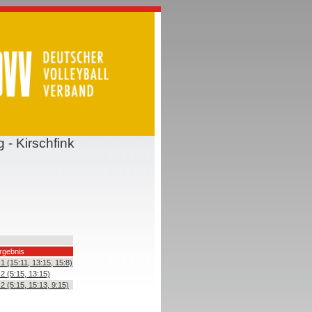
- Kirschfink
rgebnis
:1 (15:11, 13:15, 15:8)
:2 (5:15, 13:15)
:2 (5:15, 15:13, 9:15)