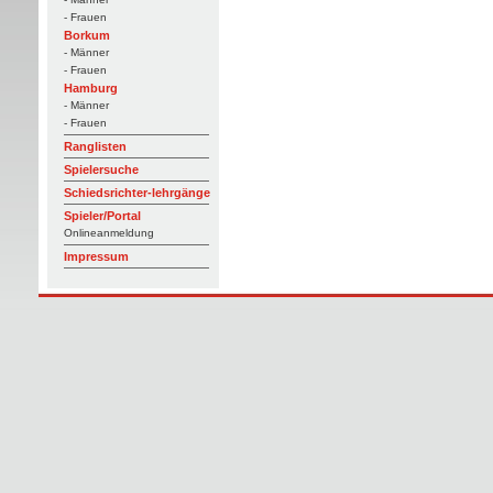
- Frauen
Borkum
- Männer
- Frauen
Hamburg
- Männer
- Frauen
Ranglisten
Spielersuche
Schiedsrichter-lehrgänge
Spieler/Portal
Onlineanmeldung
Impressum