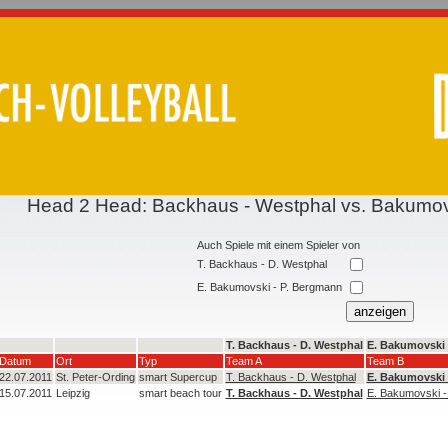
Head 2 Head: Backhaus - Westphal vs. Bakumo
Auch Spiele mit einem Spieler von
T. Backhaus - D. Westphal
E. Bakumovski - P. Bergmann
T. Backhaus - D. Westphal
E. Bakumovski 
Datum
Ort
Typ
Team A
Team B
22.07.2011
St. Peter-Ording
smart Supercup
T. Backhaus - D. Westphal
E. Bakumovski 
15.07.2011
Leipzig
smart beach tour
T. Backhaus - D. Westphal
E. Bakumovski -