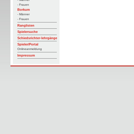
- Frauen
Borkum
- Männer
- Frauen
Ranglisten
Spielersuche
Schiedsrichter-lehrgänge
Spieler/Portal
Onlineanmeldung
Impressum