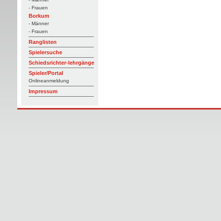
- Frauen
Borkum
- Männer
- Frauen
Ranglisten
Spielersuche
Schiedsrichter-lehrgänge
Spieler/Portal
Onlineanmeldung
Impressum