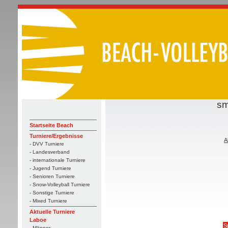
sm
Startseite Beach
Turniere/Ergebnisse
A
- DVV Turniere
- Landesverband
- internationale Turniere
- Jugend Turniere
- Senioren Turniere
- Snow-Volleyball Turniere
- Sonstige Turniere
- Mixed Turniere
Aktuelle Turniere
Laboe
Sp
- Männer