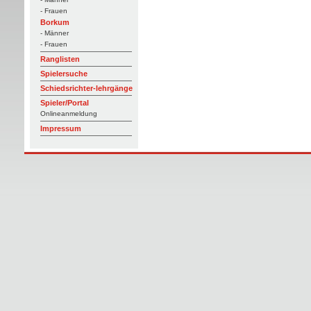
- Frauen
Borkum
- Männer
- Frauen
Ranglisten
Spielersuche
Schiedsrichter-lehrgänge
Spieler/Portal
Onlineanmeldung
Impressum