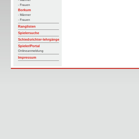
- Frauen
Borkum
- Männer
- Frauen
Ranglisten
Spielersuche
Schiedsrichter-lehrgänge
Spieler/Portal
Onlineanmeldung
Impressum