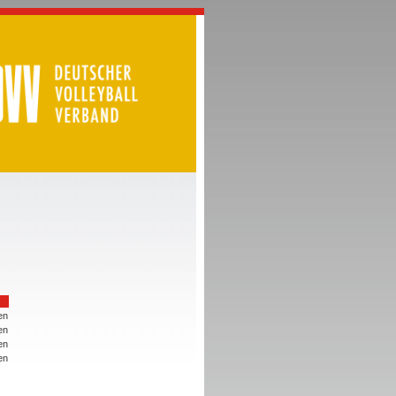
en
en
en
en