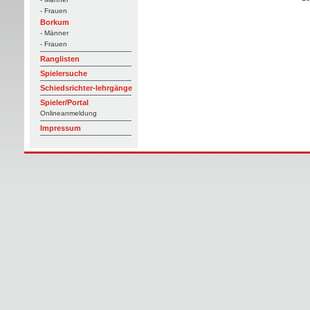
- Frauen
Borkum
- Männer
- Frauen
Ranglisten
Spielersuche
Schiedsrichter-lehrgänge
Spieler/Portal
Onlineanmeldung
Impressum