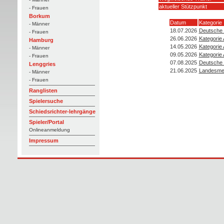
aktueller Stützpunkt
- Frauen
Borkum
Datum
Kategorie
- Männer
18.07.2026
Deutsche 
- Frauen
26.06.2026
Kategorie
Hamburg
14.05.2026
Kategorie
- Männer
09.05.2026
Kategorie 
- Frauen
07.08.2025
Deutsche 
Lenggries
21.06.2025
Landesmei
- Männer
- Frauen
Ranglisten
Spielersuche
Schiedsrichter-lehrgänge
Spieler/Portal
Onlineanmeldung
Impressum