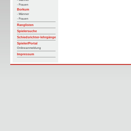
- Frauen
Borkum
- Männer
- Frauen
Ranglisten
Spielersuche
Schiedsrichter-lehrgänge
Spieler/Portal
Onlineanmeldung
Impressum