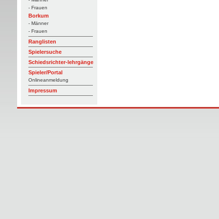
- Frauen
Borkum
- Männer
- Frauen
Ranglisten
Spielersuche
Schiedsrichter-lehrgänge
Spieler/Portal
Onlineanmeldung
Impressum