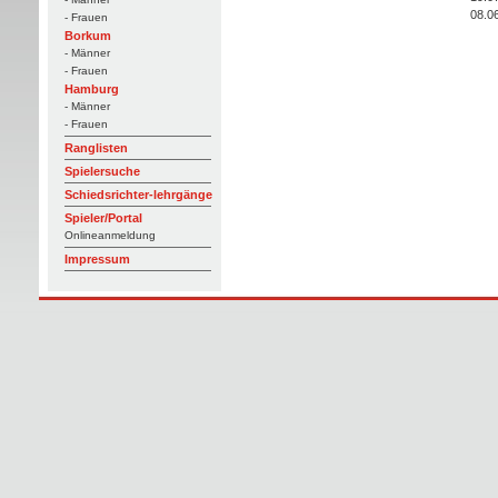
08.0
- Frauen
Borkum
- Männer
- Frauen
Hamburg
- Männer
- Frauen
Ranglisten
Spielersuche
Schiedsrichter-lehrgänge
Spieler/Portal
Onlineanmeldung
Impressum