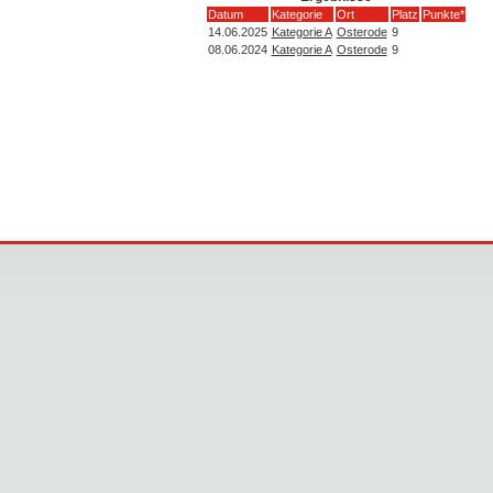
Datum
Kategorie
Ort
Platz
Punkte*
14.06.2025
Kategorie A
Osterode
9
08.06.2024
Kategorie A
Osterode
9