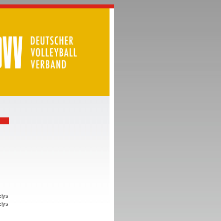
zlys
zlys