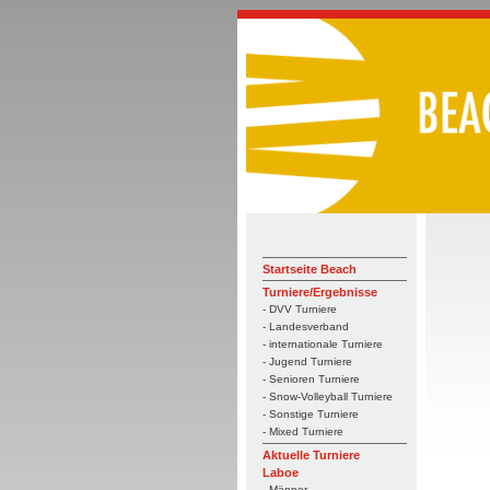
Startseite Beach
Turniere/Ergebnisse
- DVV Turniere
- Landesverband
- internationale Turniere
- Jugend Turniere
- Senioren Turniere
- Snow-Volleyball Turniere
- Sonstige Turniere
- Mixed Turniere
Aktuelle Turniere
Laboe
- Männer