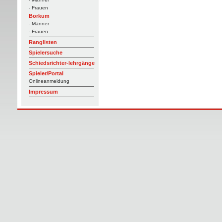
- Frauen
Borkum
- Männer
- Frauen
Ranglisten
Spielersuche
Schiedsrichter-lehrgänge
Spieler/Portal
Onlineanmeldung
Impressum