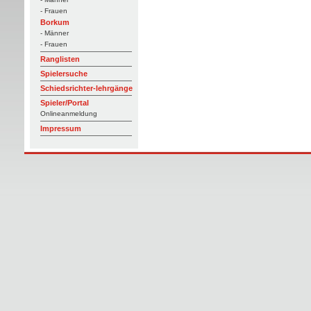
- Frauen
Borkum
- Männer
- Frauen
Ranglisten
Spielersuche
Schiedsrichter-lehrgänge
Spieler/Portal
Onlineanmeldung
Impressum