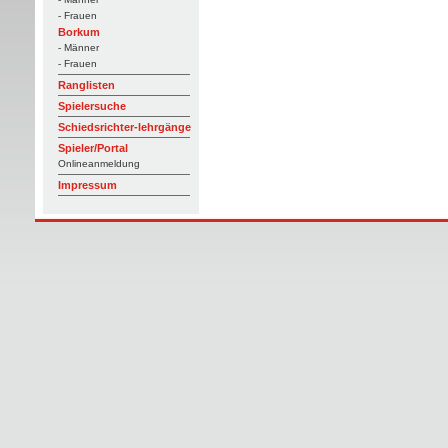
- Frauen
Borkum
- Männer
- Frauen
Ranglisten
Spielersuche
Schiedsrichter-lehrgänge
Spieler/Portal
Onlineanmeldung
Impressum