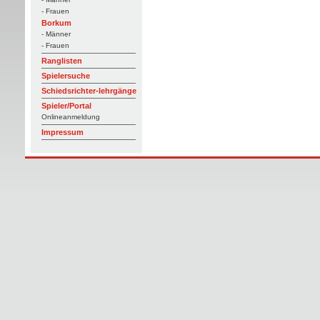
- Frauen
Borkum
- Männer
- Frauen
Ranglisten
Spielersuche
Schiedsrichter-lehrgänge
Spieler/Portal
Onlineanmeldung
Impressum