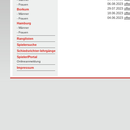
06.08.2023
off
- Frauen
29.07.2023
off
Borkum
18.06.2023
off
- Männer
04.06.2023
off
- Frauen
Hamburg
- Männer
- Frauen
Ranglisten
Spielersuche
Schiedsrichter-lehrgänge
Spieler/Portal
Onlineanmeldung
Impressum