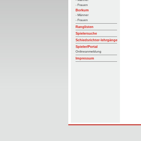
- Frauen
Borkum
- Männer
- Frauen
Ranglisten
Spielersuche
Schiedsrichter-lehrgänge
Spieler/Portal
Onlineanmeldung
Impressum