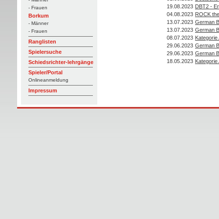
19.08.2023
DBT2 - Er
- Frauen
04.08.2023
ROCK th
Borkum
13.07.2023
German B
- Männer
13.07.2023
German B
- Frauen
08.07.2023
Kategorie
Ranglisten
29.06.2023
German B
Spielersuche
29.06.2023
German B
18.05.2023
Kategorie
Schiedsrichter-lehrgänge
Spieler/Portal
Onlineanmeldung
Impressum