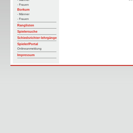
- Frauen
Borkum
- Männer
- Frauen
Ranglisten
Spielersuche
Schiedsrichter-lehrgänge
Spieler/Portal
Onlineanmeldung
Impressum