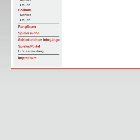
- Frauen
Borkum
- Männer
- Frauen
Ranglisten
Spielersuche
Schiedsrichter-lehrgänge
Spieler/Portal
Onlineanmeldung
Impressum