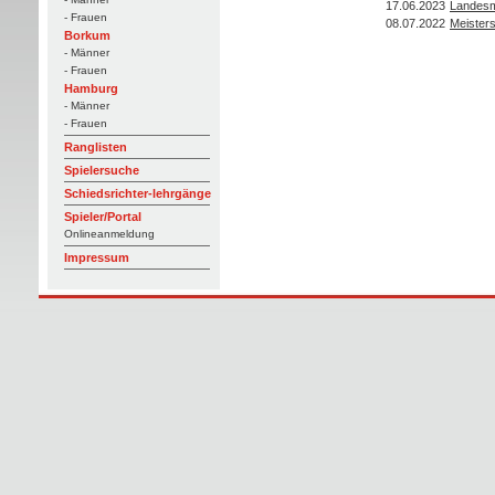
17.06.2023
Landesm
- Frauen
08.07.2022
Meister
Borkum
- Männer
- Frauen
Hamburg
- Männer
- Frauen
Ranglisten
Spielersuche
Schiedsrichter-lehrgänge
Spieler/Portal
Onlineanmeldung
Impressum