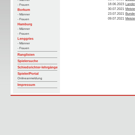
18.06.2023
Lande
- Frauen
30.07.2021
Meiste
Borkum
23.07.2021
Bunde
- Männer
09.07.2021
Meiste
- Frauen
Hamburg
- Männer
- Frauen
Lenggries
- Männer
- Frauen
Ranglisten
Spielersuche
Schiedsrichter-lehrgänge
Spieler/Portal
Onlineanmeldung
Impressum