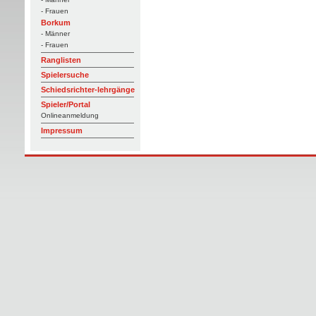
- Frauen
Borkum
- Männer
- Frauen
Ranglisten
Spielersuche
Schiedsrichter-lehrgänge
Spieler/Portal
Onlineanmeldung
Impressum