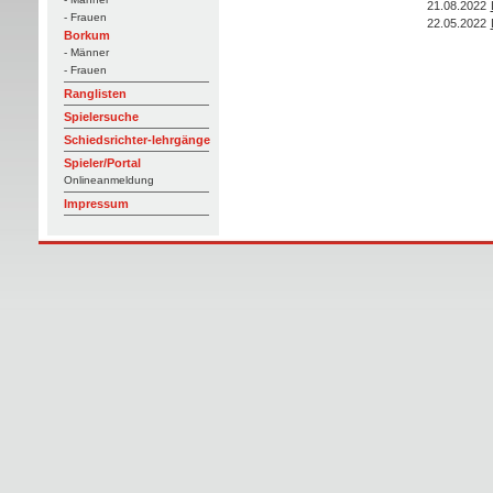
21.08.2022
- Frauen
22.05.2022
Borkum
- Männer
- Frauen
Ranglisten
Spielersuche
Schiedsrichter-lehrgänge
Spieler/Portal
Onlineanmeldung
Impressum