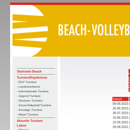
Startseite Beach
Turniere/Ergebnisse
- DVV Turniere
- Landesverband
- internationale Turniere
- Jugend Turniere
Datum
- Senioren Turniere
09.09.2023
- Snow-Volleyball Turniere
26.08.2023
- Sonstige Turniere
30.07.2023
- Mixed Turniere
10.06.2023
Aktuelle Turniere
10.09.2022
Laboe
28.08.2022
- Männer