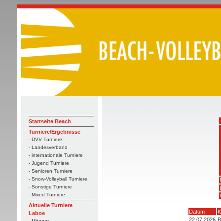
Startseite Beach
Turniere/Ergebnisse
- DVV Turniere
- Landesverband
- internationale Turniere
- Jugend Turniere
- Senioren Turniere
- Snow-Volleyball Turniere
- Sonstige Turniere
- Mixed Turniere
Aktuelle Turniere
Datum
K
Laboe
22.07.2026
B
- Männer