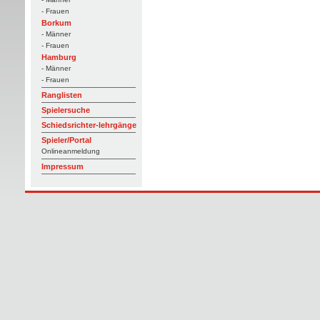
- Frauen
Borkum
- Männer
- Frauen
Hamburg
- Männer
- Frauen
Ranglisten
Spielersuche
Schiedsrichter-lehrgänge
Spieler/Portal
Onlineanmeldung
Impressum