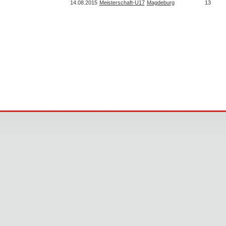
14.08.2015
Meisterschaft-U17
Magdeburg
13