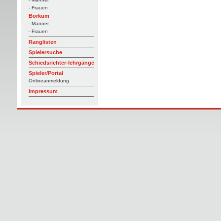
- Frauen
Borkum
- Männer
- Frauen
Ranglisten
Spielersuche
Schiedsrichter-lehrgänge
Spieler/Portal
Onlineanmeldung
Impressum