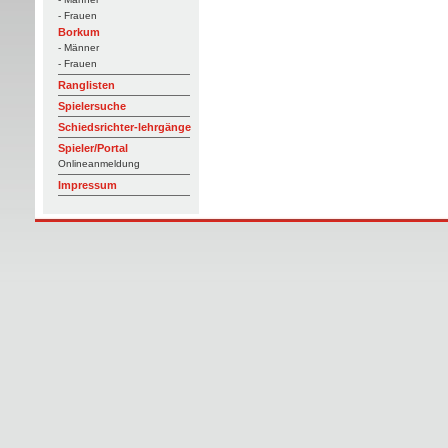
- Frauen
Borkum
- Männer
- Frauen
Ranglisten
Spielersuche
Schiedsrichter-lehrgänge
Spieler/Portal
Onlineanmeldung
Impressum