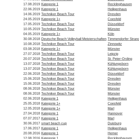
17.08.2019
Kategorie 1
Recklinghausen
22.06.2019
Kategorie 1
Heiligenhaus
14.06.2019
Techniker Beach Tour
Dresden
24.05.2019
Kategorie 1+
Coesfeld
17.05.2019
Techniker Beach Tour
Düsseldorf
10.05.2019
Techniker Beach Tour
Münster
04.05.2019
Kategorie 1+
Köln
30.08.2018
Deutsche Beach-Volleyball Meisterschaften
Timmendorfer Stran
10.08.2018
Techniker Beach Tour
Zinnowitz
03.08.2018
Kategorie 1+
Münster
27.07.2018
Techniker Beach Tour
Leipzig
20.07.2018
Techniker Beach Tour
St. Peter-Ording
13.07.2018
Techniker Beach Tour
Kühlungsborn
13.07.2018
Techniker Beach Tour
Kühlungsborn
22.06.2018
Techniker Beach Tour
Düsseldorf
15.06.2018
Techniker Beach Tour
Dresden
15.06.2018
Techniker Beach Tour
Dresden
08.06.2018
Techniker Beach Tour
Münster
08.06.2018
Techniker Beach Tour
Münster
02.06.2018
Kategorie 1
Heiligenhaus
25.05.2018
Kategorie 1+
Coesfeld
12.05.2018
Kategorie 1+
Marl
27.04.2018
Kategorie 1
Hannover
07.07.2017
Kategorie 1
Marl
30.06.2017
smart beach cup
Duisburg
17.06.2017
Kategorie 1
Heiligenhaus
20.08.2016
Kategorie 1
Hemer
12.08.2016
Kategorie 1
Recklinghausen