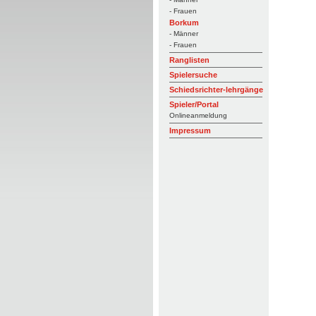
- Frauen
Borkum
- Männer
- Frauen
Ranglisten
Spielersuche
Schiedsrichter-lehrgänge
Spieler/Portal
Onlineanmeldung
Impressum