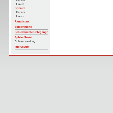
- Frauen
Borkum
- Männer
- Frauen
Ranglisten
Spielersuche
Schiedsrichter-lehrgänge
Spieler/Portal
Onlineanmeldung
Impressum