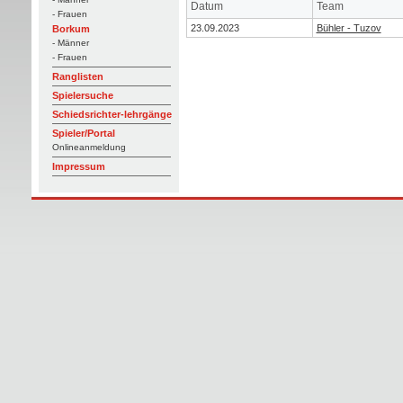
Datum
Team
- Frauen
23.09.2023
Bühler - Tuzov
Borkum
- Männer
- Frauen
Ranglisten
Spielersuche
Schiedsrichter-lehrgänge
Spieler/Portal
Onlineanmeldung
Impressum