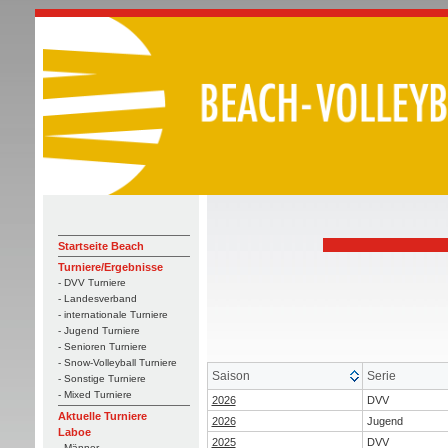
Startseite Beach
Turniere/Ergebnisse
- DVV Turniere
- Landesverband
- internationale Turniere
- Jugend Turniere
- Senioren Turniere
- Snow-Volleyball Turniere
Saison
Serie
- Sonstige Turniere
- Mixed Turniere
2026
DVV
Aktuelle Turniere
2026
Jugend
Laboe
2025
DVV
- Männer