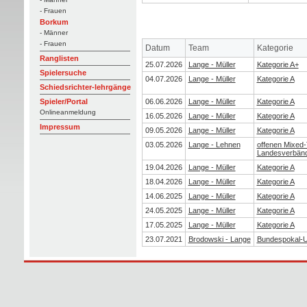
- Frauen
Borkum
- Männer
- Frauen
Datum
Team
Kategorie
Ranglisten
25.07.2026
Lange - Müller
Kategorie A+
Spielersuche
04.07.2026
Lange - Müller
Kategorie A
Schiedsrichter-lehrgänge
06.06.2026
Lange - Müller
Kategorie A
Spieler/Portal
Onlineanmeldung
16.05.2026
Lange - Müller
Kategorie A
Impressum
09.05.2026
Lange - Müller
Kategorie A
03.05.2026
Lange - Lehnen
offenen Mixed-
Landesverbän
19.04.2026
Lange - Müller
Kategorie A
18.04.2026
Lange - Müller
Kategorie A
14.06.2025
Lange - Müller
Kategorie A
24.05.2025
Lange - Müller
Kategorie A
17.05.2025
Lange - Müller
Kategorie A
23.07.2021
Brodowski - Lange
Bundespokal-