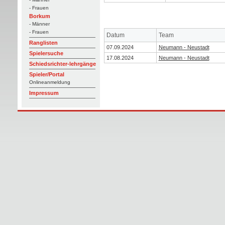
- Frauen
Borkum
- Männer
- Frauen
Datum
Team
Ranglisten
07.09.2024
Neumann - Neustadt
Spielersuche
17.08.2024
Neumann - Neustadt
Schiedsrichter-lehrgänge
Spieler/Portal
Onlineanmeldung
Impressum