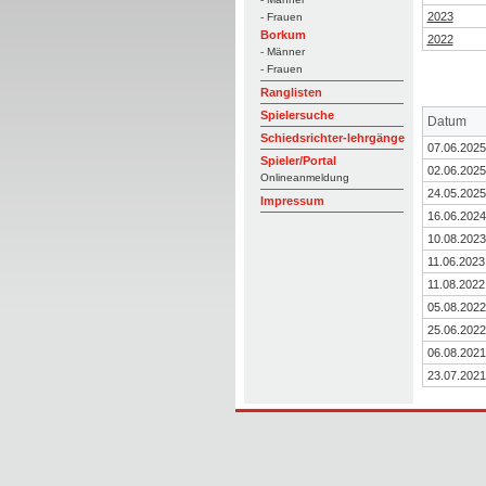
2023
- Frauen
Borkum
2022
- Männer
- Frauen
Ranglisten
Spielersuche
Datum
Schiedsrichter-lehrgänge
07.06.2025
Spieler/Portal
02.06.2025
Onlineanmeldung
24.05.2025
Impressum
16.06.2024
10.08.2023
11.06.2023
11.08.2022
05.08.2022
25.06.2022
06.08.2021
23.07.2021